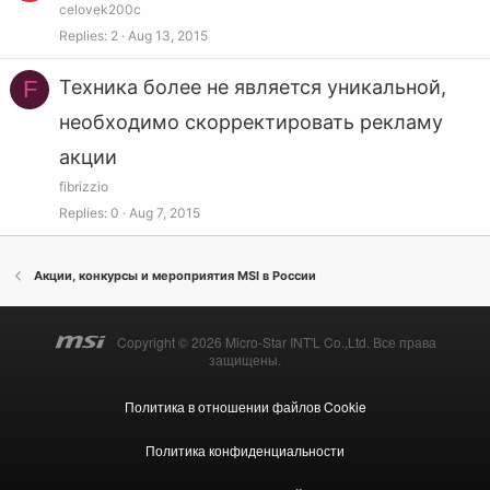
celovek200c
Replies
2
Aug 13, 2015
F
Техника более не является уникальной,
необходимо скорректировать рекламу
акции
fibrizzio
Replies
0
Aug 7, 2015
Акции, конкурсы и мероприятия MSI в Роcсии
Copyright © 2026 Micro-Star INT'L Co.,Ltd. Все права
защищены.
Политика в отношении файлов Cookie
Политика конфиденциальности