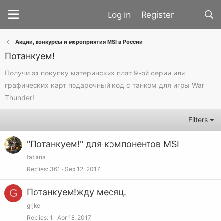
Register
Акции, конкурсы и мероприятия MSI в Роcсии
Потанкуем!
Получи за покупку материнских плат 9-ой серии или
графических карт подарочный код с танком для игры War
Thunder!
Filters
"Потанкуем!" для компонентов MSI
tatiana
Replies
361
Sep 12, 2017
G
Потанкуем!жду месяц.
grjke
Replies
1
Apr 18, 2017