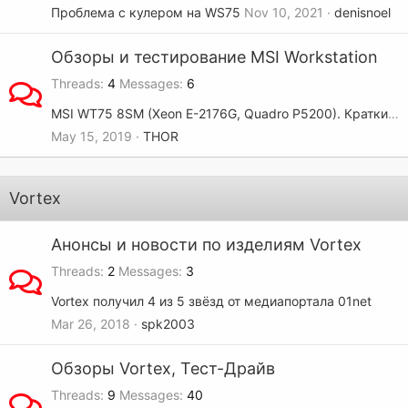
Проблема с кулером на WS75
Nov 10, 2021
denisnoel
Обзоры и тестирование MSI Workstation
Threads
4
Messages
6
MSI WT75 8SM (Xeon E-2176G, Quadro P5200). Краткий обзор от Notebookcheck
May 15, 2019
THOR
Vortex
Анонсы и новости по изделиям Vortex
Threads
2
Messages
3
Vortex получил 4 из 5 звёзд от медиапортала 01net
Mar 26, 2018
spk2003
Обзоры Vortex, Тест-Драйв
Threads
9
Messages
40