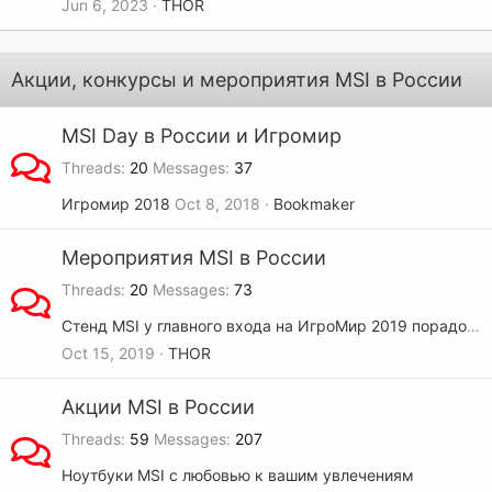
Jun 6, 2023
THOR
Акции, конкурсы и мероприятия MSI в Роcсии
MSI Day в России и Игромир
Threads
20
Messages
37
Игромир 2018
Oct 8, 2018
Bookmaker
Мероприятия MSI в Роcсии
Threads
20
Messages
73
Стенд MSI у главного входа на ИгроМир 2019 порадовал зажигательными активностями
Oct 15, 2019
THOR
Акции MSI в России
Threads
59
Messages
207
Ноутбуки MSI с любовью к вашим увлечениям