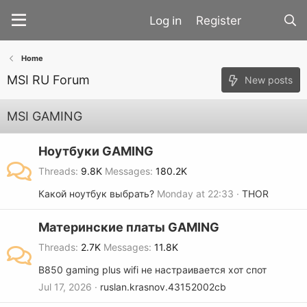
Register
Home
MSI RU Forum
New posts
MSI GAMING
Ноутбуки GAMING
Threads
9.8K
Messages
180.2K
Какой ноутбук выбрать?
Monday at 22:33
THOR
Материнские платы GAMING
Threads
2.7K
Messages
11.8K
B850 gaming plus wifi не настраивается хот спот
Jul 17, 2026
ruslan.krasnov.43152002cb