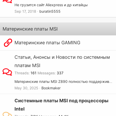
Не грузится сайт Aliexpress и др китайцы
Sep 17, 2018
buratin5555
Материнские платы MSI
Материнские платы GAMING
Статьи, Анонсы и Новости по системным
платам MSI
Threads
161
Messages
337
Материнские платы MSI Z890 полностью поддерживают технологию Intel 200S Boost
May 30, 2025
Bookmaker
Системные платы MSI под процессоры
Intel