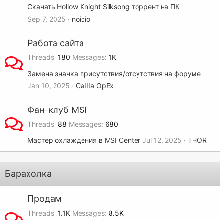
Cкачать Hollow Knight Silksong торрент на ПК
Sep 7, 2025
noicio
Работа сайта
Threads
180
Messages
1K
Замена значка присутствия/отсутствия на форуме
Jan 10, 2025
CaIIIa OpEx
Фан-клуб MSI
Threads
88
Messages
680
Мастер охлаждения в MSI Center
Jul 12, 2025
THOR
Барахолка
Продам
Threads
1.1K
Messages
8.5K