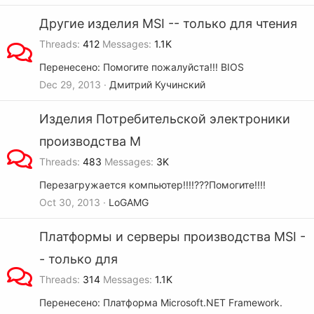
Другие изделия MSI -- только для чтения
Threads
412
Messages
1.1K
Перенесено: Помогите пожалуйста!!! BIOS
Dec 29, 2013
Дмитрий Кучинский
Изделия Потребительской электроники
производства M
Threads
483
Messages
3K
Перезагружается компьютер!!!!???Помогите!!!!
Oct 30, 2013
LoGAMG
Платформы и серверы производства MSI -
- только для
Threads
314
Messages
1.1K
Перенесено: Платформа Microsoft.NET Framework.