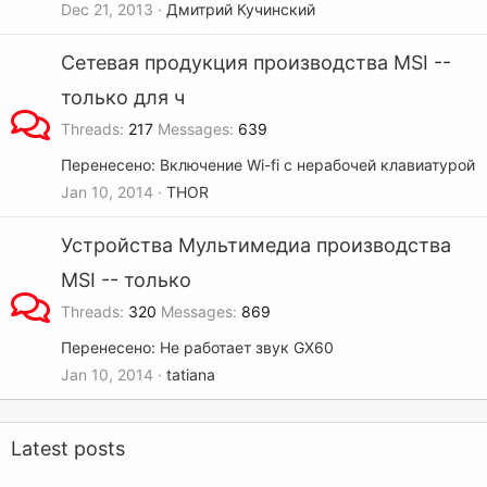
Dec 21, 2013
Дмитрий Кучинский
Сетевая продукция производства MSI --
только для ч
Threads
217
Messages
639
Перенесено: Включение Wi-fi с нерабочей клавиатурой
Jan 10, 2014
THOR
Устройства Мультимедиа производства
MSI -- только
Threads
320
Messages
869
Перенесено: Не работает звук GX60
Jan 10, 2014
tatiana
Latest posts