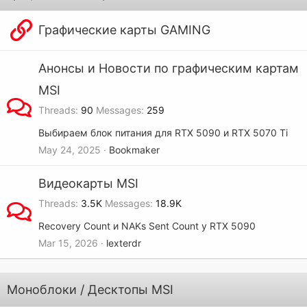
Графические карты GAMING
Анонсы и Новости по графическим картам
MSI
Threads
90
Messages
259
Выбираем блок питания для RTX 5090 и RTX 5070 Ti
May 24, 2025
Bookmaker
Видеокарты MSI
Threads
3.5K
Messages
18.9K
Recovery Count и NAKs Sent Count у RTX 5090
Mar 15, 2026
lexterdr
Моноблоки / Десктопы MSI