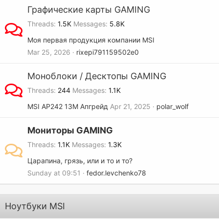
Графические карты GAMING
Threads
1.5K
Messages
5.8K
Моя первая продукция компании MSI
Mar 25, 2026
rixepi791159502e0
Моноблоки / Десктопы GAMING
Threads
244
Messages
1.1K
MSI AP242 13M Апгрейд
Apr 21, 2025
polar_wolf
Мониторы GAMING
Threads
1.1K
Messages
1.3K
Царапина, грязь, или и то и то?
Sunday at 09:51
fedor.levchenko78
Ноутбуки MSI