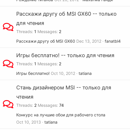
Расскажи другу об MSI GX60 -- только
для чтения
Threads
1
Messages
2
Расскажи другу об MSI GX60
Dec 13, 2012
fanatbl4
Игры бесплатно! -- только для чтения
Threads
1
Messages
2
Игры бесплатно!
Oct 10, 2012
tatiana
Стань дизайнером MSI -- только для
чтения
Threads
2
Messages
74
Конкурс на лучшие обои для рабочего стола
Oct 10, 2013
tatiana