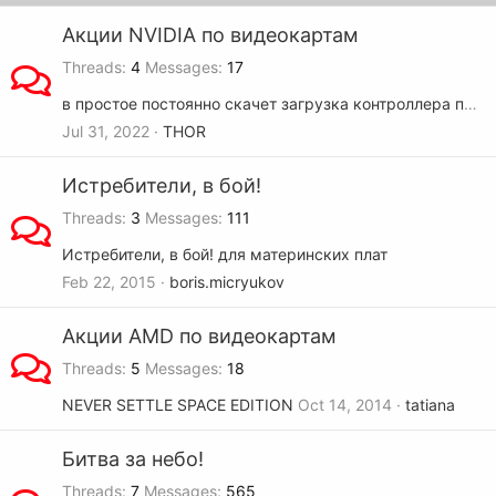
Акции NVIDIA по видеокартам
Threads
4
Messages
17
в простое постоянно скачет загрузка контроллера памяти видеокарты
Jul 31, 2022
THOR
Истребители, в бой!
Threads
3
Messages
111
Истребители, в бой! для материнских плат
Feb 22, 2015
boris.micryukov
Акции AMD по видеокартам
Threads
5
Messages
18
NEVER SETTLE SPACE EDITION
Oct 14, 2014
tatiana
Битва за небо!
Threads
7
Messages
565