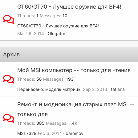
GT60/GT70 - Лучшее оружие для BF4!
Threads
1
Messages
10
GT60/GT70 - Лучшее оружие для BF4!
Mar 26, 2014
Olegator
Архив
Мой MSI компьютер -- только для чтения
Threads
58
Messages
193
Перенесено: модель матрицы
Sep 2, 2013
tatiana
Ремонт и модификация старых плат MSI --
только для
Threads
385
Messages
1.4K
MSI 7379
Feb 6, 2014
baromov