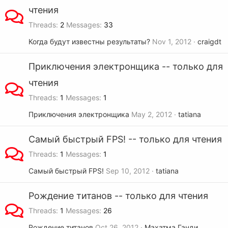
чтения
Threads
2
Messages
33
Когда будут известны результаты?
Nov 1, 2012
craigdt
Приключения электронщика -- только для
чтения
Threads
1
Messages
1
Приключения электронщика
May 2, 2012
tatiana
Самый быстрый FPS! -- только для чтения
Threads
1
Messages
1
Самый быстрый FPS!
Sep 10, 2012
tatiana
Рождение титанов -- только для чтения
Threads
1
Messages
26
Рождение титанов
Oct 26, 2012
Махатма Ганди