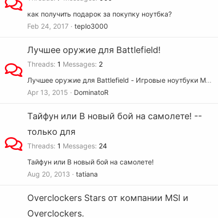
как получить подарок за покупку ноутбка?
Feb 24, 2017
teplo3000
Лучшее оружие для Battlefield!
Threads
1
Messages
2
Лучшее оружие для Battlefield - Игровые ноутбуки MSI на 900й графике!
Apr 13, 2015
DominatoR
Тайфун или В новый бой на самолете! --
только для
Threads
1
Messages
24
Тайфун или В новый бой на самолете!
Aug 20, 2013
tatiana
Overclockers Stars от компании MSI и
Overclockers.