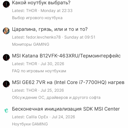
Какой ноутбук выбрать?
Latest: THOR
Monday at 22:33
Выбор игрового ноутбука
Царапина, грязь, или и то и то?
Latest: fedor.levchenko78
Sunday at 09:51
Мониторы GAMING
MSI Katana B12VFK-463XRU/Термоинтерфейс
Latest: THOR
Jul 30, 2026
FAQ по игровым ноутбукам
MSI GE62 7VR на (Intel Core i7-7700HQ) нагрев
Latest: THOR
Jul 25, 2026
Обсуждение ОС, драйверов и другого софта
Бесконечная инициализация SDK MSI Center
Latest: CaIIIa OpEx
Jul 24, 2026
Ноутбуки GAMING