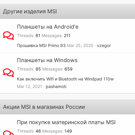
Другие изделия MSI
Планшеты на Android'e
Threads
61
Messages
211
Прошивка MSI Primo 93
Mar 25, 2020
vzegor
Планшеты на Windows
Threads
85
Messages
659
Как включить Wifi и Bluetooth на Windpad 110w
Mar 12, 2021
pashamoti
Акции MSI в магазинах России
При покупке материнской платы MSI
Threads
46
Messages
149