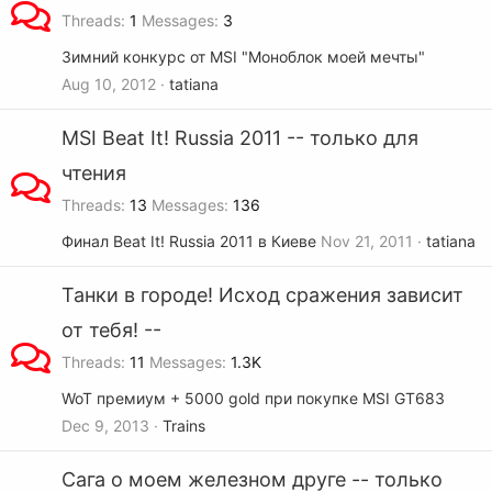
Threads
1
Messages
3
Зимний конкурс от MSI "Моноблок моей мечты"
Aug 10, 2012
tatiana
MSI Beat It! Russia 2011 -- только для
чтения
Threads
13
Messages
136
Финал Beat It! Russia 2011 в Киеве
Nov 21, 2011
tatiana
Танки в городе! Исход сражения зависит
от тебя! --
Threads
11
Messages
1.3K
WoT премиум + 5000 gold при покупке MSI GT683
Dec 9, 2013
Trains
Сага о моем железном друге -- только