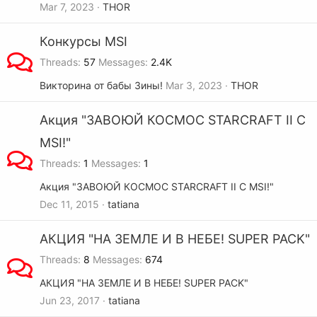
Mar 7, 2023
THOR
Конкурсы MSI
Threads
57
Messages
2.4K
Викторина от бабы Зины!
Mar 3, 2023
THOR
Акция "ЗАВОЮЙ КОСМОС STARCRAFT II С
MSI!"
Threads
1
Messages
1
Акция "ЗАВОЮЙ КОСМОС STARCRAFT II С MSI!"
Dec 11, 2015
tatiana
АКЦИЯ "НА ЗЕМЛЕ И В НЕБЕ! SUPER PACK"
Threads
8
Messages
674
АКЦИЯ "НА ЗЕМЛЕ И В НЕБЕ! SUPER PACK"
Jun 23, 2017
tatiana