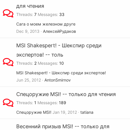
для чтения
Threads
7
Messages
33
Сага о моем железном друге
Dec 9, 2013
АлексейРудаков
MSI Shakespert! - Шекспир среди
экспертов! -- толь
Threads
2
Messages
10
MSI Shakespert! - Шекспир среди экспертов!
Jun 25, 2012
AntonSmirnov
Спецоружие MSI! -- только для чтения
Threads
1
Messages
189
Спецоружие MSI!
Jan 19, 2012
tatiana
Весенний призыв MSI! -- только для