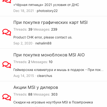
«Чёрная пятница» 2021 условия от ДНС
Dec 18, 2021
photostory22
При покупке графических карт MSI
Threads
39
Messages
239
Product CHK error, please contact us.
Sep 2, 2020
nehalim88
При покупке моноблоков MSI AIO
Threads
2
Messages
10
Геймерскиа клавиатура и мышь в подарок - При покупке MSI AG в магазинах НОТИК!
Aug 14, 2015
clearchus
Акции MSI у дилеров
Threads
88
Messages
303
Скидки на игровые ноутбуки MSI в Позитроника