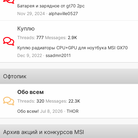
Батарея и зарядное от gt70 2pc
Nov 29, 2024
alphaville0527
Куплю
Threads
777
Messages
2.9K
Куплю радиаторы CPU+GPU для ноутбука MSI GX70
Dec 9, 2022
ssadmn2011
Офтопик
Обо всем
Threads
320
Messages
22.3K
Обо всем!
Jul 8, 2026
THOR
Архив акций и конкурсов MSI