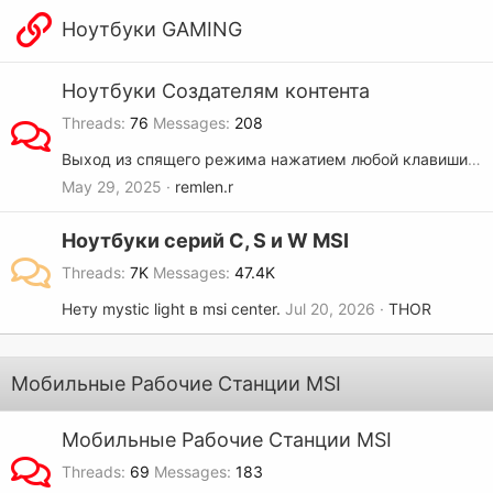
Ноутбуки GAMING
Ноутбуки Создателям контента
Threads
76
Messages
208
Выход из спящего режима нажатием любой клавиши, MSI Creator 16 AI Studio.
May 29, 2025
remlen.r
Ноутбуки серий С, S и W MSI
Threads
7K
Messages
47.4K
Нету mystic light в msi center.
Jul 20, 2026
THOR
Мобильные Рабочие Станции MSI
Мобильные Рабочие Станции MSI
Threads
69
Messages
183